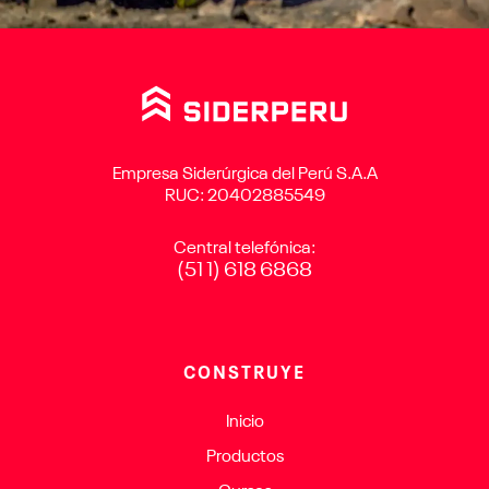
Empresa Siderúrgica del Perú S.A.A
RUC: 20402885549
Central telefónica:
(51 1) 618 6868
CONSTRUYE
Inicio
Productos