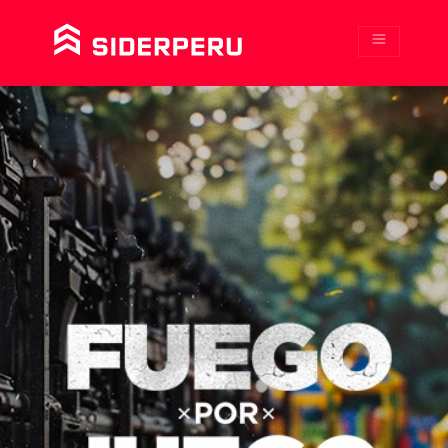
Productos
Cursos
Tiendas
Consejos
Somos más que acero