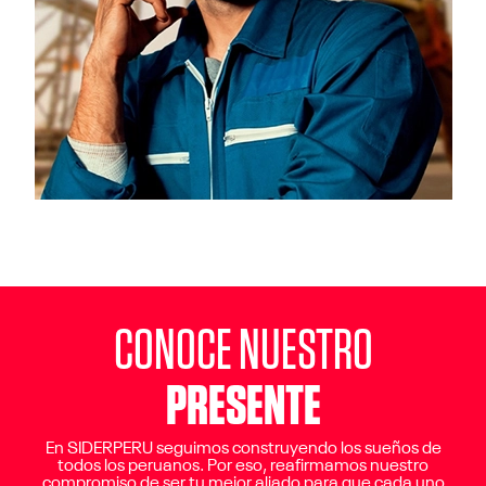
CONOCE NUESTRO
PRESENTE
En SIDERPERU seguimos construyendo los sueños de
todos los peruanos. Por eso, reafirmamos nuestro
compromiso de ser tu mejor aliado para que cada uno