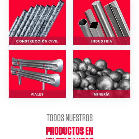
CONSTRUCCIÓN CIVIL
INDUSTRIA
VIALES
MINERÍA
TODOS NUESTROS
PRODUCTOS EN