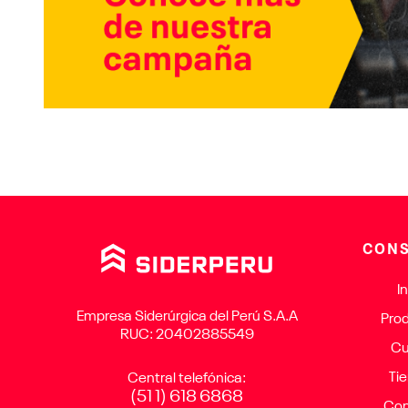
CONS
In
Empresa Siderúrgica del Perú S.A.A
Pro
RUC: 20402885549
Cu
Ti
Central telefónica:
(51 1) 618 6868
Con