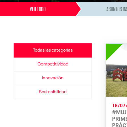
VER TODO
ASUNTOS IN
Todas las categorías
Competitividad
Innovación
Sostenibilidad
18/07
#MUJ
PRIM
PRÁC