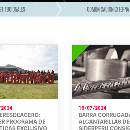
STITUCIONALES
COMUNICACIÓN EXTERNA
/2024
18/07/2024
ERESDEACERO:
BARRA CORRUGADA
ER PROGRAMA DE
ALCANTARILLAS DE
TICAS EXCLUSIVO
SIDERPERU CONSI