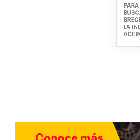
PARA
BUSC
BREC
LA IN
ACERO