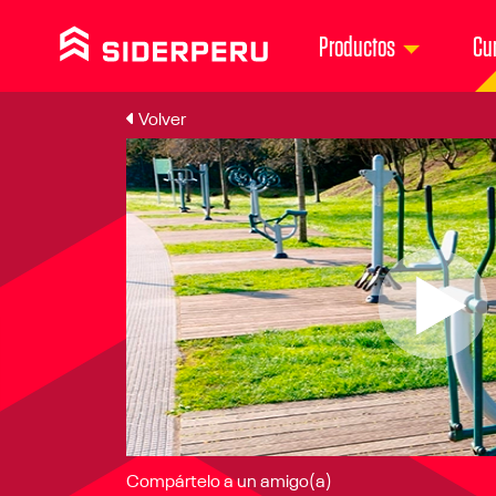
Productos
Cu
Volver
Compártelo a un amigo(a)