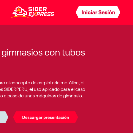
e gimnasios con tubos
re el concepto de carpintería metálica, el
les SIDERPERU, el uso aplicado para el caso
aso a paso de unas máquinas de gimnasio.