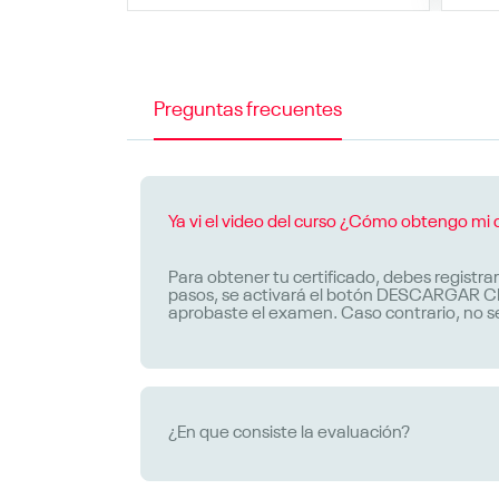
Preguntas frecuentes
Ya vi el video del curso ¿Cómo obtengo mi 
Para obtener tu certificado, debes registrar
pasos, se activará el botón DESCARGAR CERT
aprobaste el examen. Caso contrario, no se
¿En que consiste la evaluación?
La evaluación consiste en una serie de 5 p